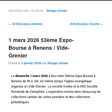
Wenger Daniel
ARCHIVES DE L’AUTEUR :
Navigation
←
Articles plus anciens
Articles plus récents
→
des
articles
1 mars 2026 53ème Expo-
Bourse à Renens / Vide-
Grenier
Publié le
5 janvier 2026
par
Wenger Daniel
Le
dimanche 1 mars 2026
a lieu notre 53ème Expo-Bourse à
Renens de 9h à 16h. En même temps l’église évangélique
organise un Vide-Grenier. La société invitée et la SRC Société
Romande de Cartophilie. L’exposition montre donc beaucoup de
collections variées de cartes postales et des collections
philatéliques.