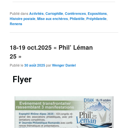
Publié dans
Activités
,
Cartophilie
,
Conférences
,
Expositions
,
Histoire postale
,
Mise aux enchères
,
Philatélie
,
Préphilatelie
,
Renens
18-19 oct.2025 « Phil’ Léman
25 »
Publié le
30 août 2025
par
Wenger Daniel
Flyer