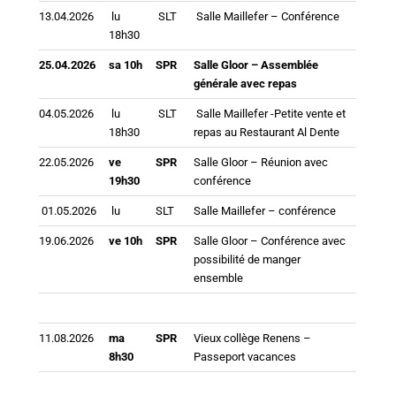
13.04.2026
lu
SLT
Salle Maillefer – Conférence
18h30
25.04.2026
sa 10h
SPR
Salle Gloor – Assemblée
générale avec repas
04.05.2026
lu
SLT
Salle Maillefer -Petite vente et
18h30
repas au Restaurant Al Dente
22.05.2026
ve
SPR
Salle Gloor – Réunion avec
19h30
conférence
01.05.2026
lu
SLT
Salle Maillefer – conférence
19.06.2026
ve 10h
SPR
Salle Gloor – Conférence avec
possibilité de manger
ensemble
11.08.2026
ma
SPR
Vieux collège Renens –
8h30
Passeport vacances