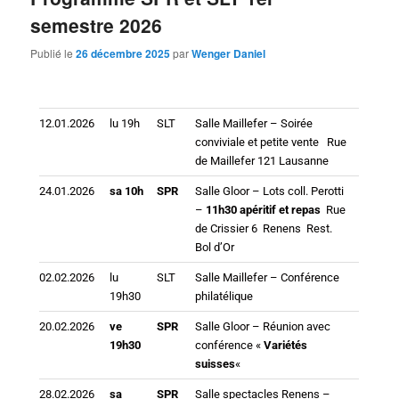
semestre 2026
Publié le
26 décembre 2025
par
Wenger Daniel
12.01.2026
lu 19h
SLT
Salle Maillefer – Soirée
conviviale et petite vente Rue
de Maillefer 121 Lausanne
24.01.2026
sa 10h
SPR
Salle Gloor – Lots coll. Perotti
–
11h30 apéritif et repas
Rue
de Crissier 6 Renens Rest.
Bol d’Or
02.02.2026
lu
SLT
Salle Maillefer – Conférence
19h30
philatélique
20.02.2026
ve
SPR
Salle Gloor – Réunion avec
19h30
conférence «
Variétés
suisses
«
28.02.2026
sa
SPR
Salle spectacles Renens –