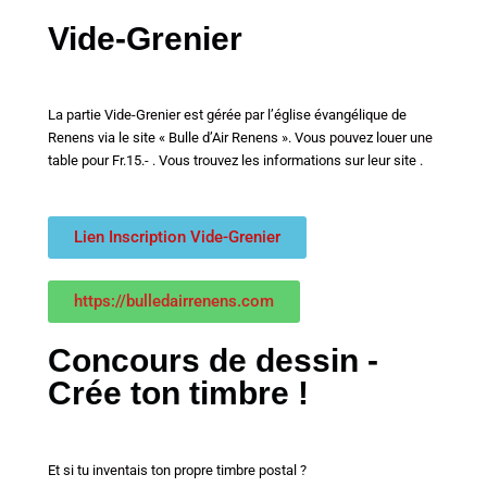
Vide-Grenier
La partie Vide-Grenier est gérée par l’église évangélique de
Renens via le site « Bulle d’Air Renens ». Vous pouvez louer une
table pour Fr.15.- . Vous trouvez les informations sur leur site .
Lien Inscription Vide-Grenier
https://bulledairrenens.com
Concours de dessin -
Crée ton timbre !
Et si tu inventais ton propre timbre postal ?