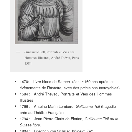
Guillaume Tell, Portraits et Vies des
Hommes Illustres, André Thévet, Paris
1584
1470: Livre blanc de Sarnen (écrit ~160 ans après les
évènements de l’histoire, avec des précisions incroyables)
1584 : André Thévet , Portraits et Vies des Hommes
Illustres
1766 : Antoine-Marin Lemierre,
Guillaume Tell
(tragédie
crée au Théâtre-Français)
1794 : Jean-Pierre Claris de Florian,
Guillaume Tell ou la
Suisse libre
.
1804 : Friedrich von Schiller,
Wilhelm Tell
.