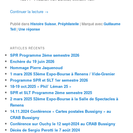
Continuer la lecture
→
Publié dans
Histoire Suisse
,
Préphilatelie
|
Marqué avec
Guillaume
Tell
|
Une
réponse
ARTICLES RÉCENTS
SPR Programme 2ème semestre 2026
Enchère du 19 juin 2026
Hommage Pierre Jaquenoud
1 mars 2026 53ème Expo-Bourse à Renens / Vide-Grenier
Programme SPR et SLT 1er semestre 2026
18-19 oct.2025 « Phil’ Léman 25 »
SPR et SLT Programme 2ème semestre 2025
2 mars 2025 52ème Expo-Bourse à la Salle de Spectacles à
Renens
14.11.2024 Conférence « Cartes postales Bussigny » au
CRAB Bussigny
Conférence sur Ouchy le 12 sept-2024 au CRAB Bussigny
Décès de Sergio Perotti le 7 août 2024