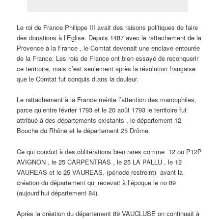
Le roi de France Philippe III avait des raisons politiques de faire
des donations à l’Eglise. Depuis 1487 avec le rattachement de la
Provence à la France , le Comtat devenait une enclave entourée
de la France. Les rois de France ont bien essayé de reconquerir
ce territoire, mais c’est seulement après la révolution française
que le Comtat fut conquis d.ans la douleur.
Le rattachement à la France mérite l’attention des marcophiles,
parce qu’entre février 1793 et le 20 août 1793 le territoire fut
attribué à des départements existants , le département 12
Bouche du Rhône et le département 25 Drôme.
Ce qui conduit à des oblitérations bien rares comme 12 ou P12P
AVIGNON , le 25 CARPENTRAS , le 25 LA PALLU , le 12
VAUREAS et le 25 VAUREAS. (période restreint) avant la
création du département qui recevait à l’époque le no 89
(aujourd’hui département 84).
Après la création du département 89 VAUCLUSE on continuait à