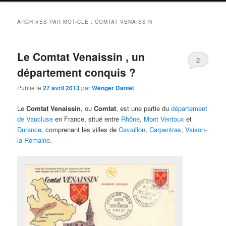
ARCHIVES PAR MOT-CLÉ :
COMTAT VENAISSIN
Le Comtat Venaissin , un
2
département conquis ?
Publié le
27 avril 2013
par
Wenger Daniel
Le
Comtat Venaissin
, ou
Comtat
, est une partie du
département
de Vaucluse
en France, situé entre
Rhône
,
Mont Ventoux
et
Durance
, comprenant les villes de
Cavaillon
,
Carpentras
,
Vaison-
la-Romaine
.