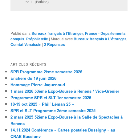
no 11 (Pothion)
Publié dans
Bureaux français à l'Etranger
,
France - Départements
conquis
,
Préphilatelie
|
Marqué avec
Bureaux français à L'étranger
,
Comtat Venaissin
|
2
Réponses
ARTICLES RÉCENTS
SPR Programme 2ème semestre 2026
Enchère du 19 juin 2026
Hommage Pierre Jaquenoud
1 mars 2026 53ème Expo-Bourse à Renens / Vide-Grenier
Programme SPR et SLT 1er semestre 2026
18-19 oct.2025 « Phil’ Léman 25 »
SPR et SLT Programme 2ème semestre 2025
2 mars 2025 52ème Expo-Bourse à la Salle de Spectacles à
Renens
14.11.2024 Conférence « Cartes postales Bussigny » au
CRAB Bussigny