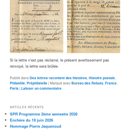
Si la lettre n’est pas réclamé, le présent avertissement pas
renvoyé, la lettre sera brûlée.
Publié dans
Des lettres racontent des histoires
,
Histoire postale
,
Philatélie
,
Préphilatelie
|
Marqué avec
Bureau des Rebuts
,
France
,
Paris
|
Laisser un commentaire
ARTICLES RÉCENTS
SPR Programme 2ème semestre 2026
Enchère du 19 juin 2026
Hommage Pierre Jaquenoud