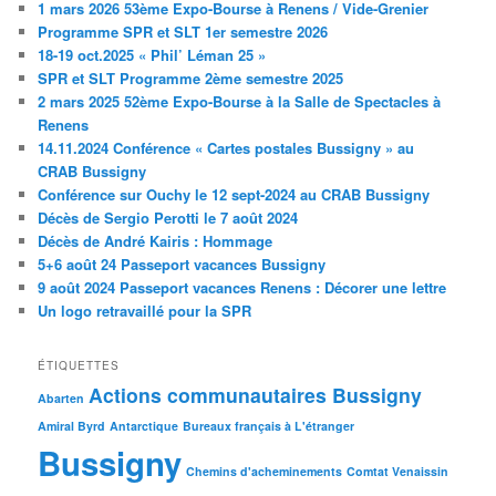
1 mars 2026 53ème Expo-Bourse à Renens / Vide-Grenier
Programme SPR et SLT 1er semestre 2026
18-19 oct.2025 « Phil’ Léman 25 »
SPR et SLT Programme 2ème semestre 2025
2 mars 2025 52ème Expo-Bourse à la Salle de Spectacles à
Renens
14.11.2024 Conférence « Cartes postales Bussigny » au
CRAB Bussigny
Conférence sur Ouchy le 12 sept-2024 au CRAB Bussigny
Décès de Sergio Perotti le 7 août 2024
Décès de André Kairis : Hommage
5+6 août 24 Passeport vacances Bussigny
9 août 2024 Passeport vacances Renens : Décorer une lettre
Un logo retravaillé pour la SPR
ÉTIQUETTES
Actions communautaires Bussigny
Abarten
Amiral Byrd
Antarctique
Bureaux français à L'étranger
Bussigny
Chemins d'acheminements
Comtat Venaissin