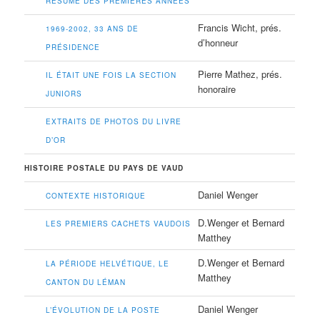
RÉSUMÉ DES PREMIÈRES ANNÉES
Francis Wicht, prés.
1969-2002, 33 ANS DE
d’honneur
PRÉSIDENCE
Pierre Mathez, prés.
IL ÉTAIT UNE FOIS LA SECTION
honoraire
JUNIORS
EXTRAITS DE PHOTOS DU LIVRE
D’OR
HISTOIRE POSTALE DU PAYS DE VAUD
Daniel Wenger
CONTEXTE HISTORIQUE
D.Wenger et Bernard
LES PREMIERS CACHETS VAUDOIS
Matthey
D.Wenger et Bernard
LA PÉRIODE HELVÉTIQUE, LE
Matthey
CANTON DU LÉMAN
Daniel Wenger
L’ÉVOLUTION DE LA POSTE