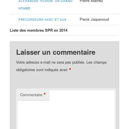
Pierre Mathez
ALEXANDRE YERSIN, UN GRAND
HOMME
Pierre Jaquenoud
PRÉCURSEURS 60AC ET 63A
Liste des membres SPR en 2014
Laisser un commentaire
Votre adresse e-mail ne sera pas publiée.
Les champs
*
obligatoires sont indiqués avec
*
Commentaire