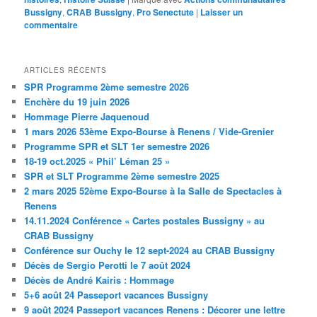
Bussigny
,
CRAB Bussigny
,
Pro Senectute
|
Laisser un
commentaire
ARTICLES RÉCENTS
SPR Programme 2ème semestre 2026
Enchère du 19 juin 2026
Hommage Pierre Jaquenoud
1 mars 2026 53ème Expo-Bourse à Renens / Vide-Grenier
Programme SPR et SLT 1er semestre 2026
18-19 oct.2025 « Phil’ Léman 25 »
SPR et SLT Programme 2ème semestre 2025
2 mars 2025 52ème Expo-Bourse à la Salle de Spectacles à
Renens
14.11.2024 Conférence « Cartes postales Bussigny » au
CRAB Bussigny
Conférence sur Ouchy le 12 sept-2024 au CRAB Bussigny
Décès de Sergio Perotti le 7 août 2024
Décès de André Kairis : Hommage
5+6 août 24 Passeport vacances Bussigny
9 août 2024 Passeport vacances Renens : Décorer une lettre