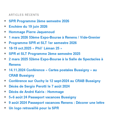
ARTICLES RÉCENTS
SPR Programme 2ème semestre 2026
Enchère du 19 juin 2026
Hommage Pierre Jaquenoud
1 mars 2026 53ème Expo-Bourse à Renens / Vide-Grenier
Programme SPR et SLT 1er semestre 2026
18-19 oct.2025 « Phil’ Léman 25 »
SPR et SLT Programme 2ème semestre 2025
2 mars 2025 52ème Expo-Bourse à la Salle de Spectacles à
Renens
14.11.2024 Conférence « Cartes postales Bussigny » au
CRAB Bussigny
Conférence sur Ouchy le 12 sept-2024 au CRAB Bussigny
Décès de Sergio Perotti le 7 août 2024
Décès de André Kairis : Hommage
5+6 août 24 Passeport vacances Bussigny
9 août 2024 Passeport vacances Renens : Décorer une lettre
Un logo retravaillé pour la SPR