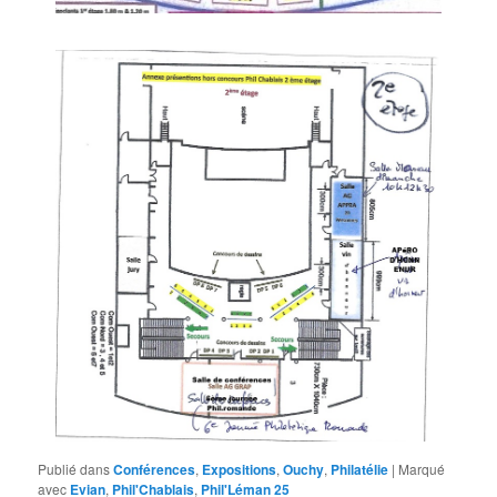
Publié dans
Conférences
,
Expositions
,
Ouchy
,
Philatélie
|
Marqué
avec
Evian
,
Phil'Chablais
,
Phil'Léman 25