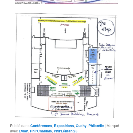
Publié dans
Conférences
,
Expositions
,
Ouchy
,
Philatélie
|
Marqué
avec
Evian
,
Phil'Chablais
,
Phil'Léman 25