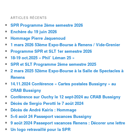
ARTICLES RÉCENTS
SPR Programme 2ème semestre 2026
Enchère du 19 juin 2026
Hommage Pierre Jaquenoud
1 mars 2026 53ème Expo-Bourse à Renens / Vide-Grenier
Programme SPR et SLT 1er semestre 2026
18-19 oct.2025 « Phil’ Léman 25 »
SPR et SLT Programme 2ème semestre 2025
2 mars 2025 52ème Expo-Bourse à la Salle de Spectacles à
Renens
14.11.2024 Conférence « Cartes postales Bussigny » au
CRAB Bussigny
Conférence sur Ouchy le 12 sept-2024 au CRAB Bussigny
Décès de Sergio Perotti le 7 août 2024
Décès de André Kairis : Hommage
5+6 août 24 Passeport vacances Bussigny
9 août 2024 Passeport vacances Renens : Décorer une lettre
Un logo retravaillé pour la SPR