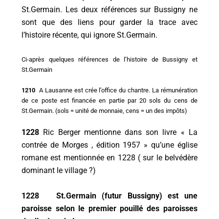
St.Germain. Les deux références sur Bussigny ne
sont que des liens pour garder la trace avec
l’histoire récente, qui ignore St.Germain.
Ci-après quelques références de l’histoire de Bussigny et
St.Germain
1210
A Lausanne est crée l’office du chantre. La rémunération
de ce poste est financée en partie par 20 sols du cens de
St.Germain. (sols = unité de monnaie, cens = un des impôts)
1228
Ric Berger mentionne dans son livre « La
contrée de Morges , édition 1957 » qu’une église
romane est mentionnée en 1228 ( sur le belvédère
dominant le village ?)
1228 St.Germain (futur Bussigny) est une
paroisse selon le premier pouillé des paroisses