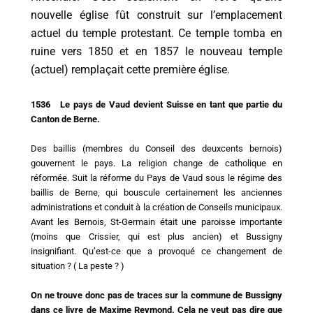
nouvelle église fût construit sur l’emplacement
actuel du temple protestant. Ce temple tomba en
ruine vers 1850 et en 1857 le nouveau temple
(actuel) remplaçait cette première église.
1536 Le pays de Vaud devient Suisse en tant que partie du
Canton de Berne.
Des baillis (membres du Conseil des deuxcents bernois)
gouvernent le pays. La religion change de catholique en
réformée. Suit la réforme du Pays de Vaud sous le régime des
baillis de Berne, qui bouscule certainement les anciennes
administrations et conduit à la création de Conseils municipaux.
Avant les Bernois, St-Germain était une paroisse importante
(moins que Crissier, qui est plus ancien) et Bussigny
insignifiant. Qu’est-ce que a provoqué ce changement de
situation ? ( La peste ? )
On ne trouve donc pas de traces sur la commune de Bussigny
dans ce livre de Maxime Reymond. Cela ne veut pas dire que