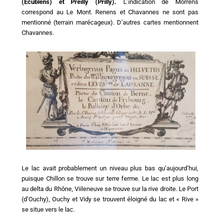
(Ecublens) et Preilly (Prilly).
L’indication de Morrens
correspond au Le Mont. Renens et Chavannes ne sont pas
mentionné (terrain marécageux). D’autres cartes mentionnent
Chavannes.
Le lac avait probablement un niveau plus bas qu’aujourd’hui,
puisque Chillon se trouve sur terre ferme. Le lac est plus long
au delta du Rhône, Viileneuve se trouve sur la rive droite. Le Port
(d’Ouchy), Ouchy et Vidy se trouvent éloigné du lac et « Rive »
se situe vers le lac.