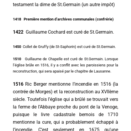
testament la dime de St.Germain (un autre impôt)
1418 Première mention d’archives communales (confrérie)
1422
Guillaume Cochard est curé de St.Germain.
1450
Collet de Gruffy (de St-Saphorin) est curé de St.Germain.
1510
Guillaume de Chapelle est curé de St.Germain. Lorsque
l’église brûle en 1516, il y a conflit avec les paroissiens pour la
reconstruction, qui sera apaisé par le chapitre de Lausanne.
1516
Ric Berger mentionne l’incendie en 1516 (la
contrée de Morges) et la reconstruction au XVIIème
siècle. Toutefois l’église qui a brûlé se trouvait vers
la ferme de l’Abbaye proche du pont de la Venoge,
puisque le livre cadastrale bernois de 1710
mentionne la cure, qui a probablement échappé à
l’incendie. C’est seulement en 1675 qu’une