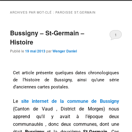
ARCHIVES PAR MOT-CLÉ :
PAROISSE ST.GERMAIN
Bussigny – St-Germain –
1
Histoire
Publié le
19 mai 2013
par
Wenger Daniel
Cet article présente quelques dates chronologiques
de l’histoire de Bussigny, ainsi qu’une série
d’anciennes cartes postales.
Le
site internet de la commune de Bussigny
(Canton de Vaud , District de Morges) nous
apprend qu’il y avait à l’époque deux
communautés , donc deux communes, dont une
était
Bussigny
et la deuxième
St.Germain
. Ces