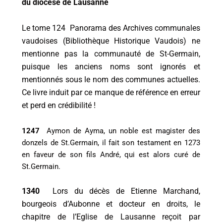
du diocèse de Lausanne
Le tome 124 Panorama des Archives communales
vaudoises (Bibliothèque Historique Vaudois) ne
mentionne pas la communauté de St-Germain,
puisque les anciens noms sont ignorés et
mentionnés sous le nom des communes actuelles.
Ce livre induit par ce manque de référence en erreur
et perd en crédibilité !
1247
Aymon de Ayma, un noble est magister des
donzels de St.Germain, il fait son testament en 1273
en faveur de son fils André, qui est alors curé de
St.Germain.
1340
Lors du décès de Etienne Marchand,
bourgeois d’Aubonne et docteur en droits, le
chapitre de l’Eglise de Lausanne reçoit par