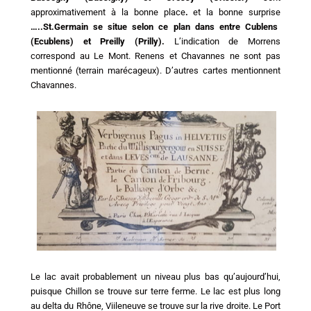
approximativement à la bonne place
.
et la bonne surprise
…..St.Germain se situe selon ce plan dans entre Cublens
(Ecublens) et Preilly (Prilly).
L’indication de Morrens
correspond au Le Mont. Renens et Chavannes ne sont pas
mentionné (terrain marécageux). D’autres cartes mentionnent
Chavannes.
Le lac avait probablement un niveau plus bas qu’aujourd’hui,
puisque Chillon se trouve sur terre ferme. Le lac est plus long
au delta du Rhône, Viileneuve se trouve sur la rive droite. Le Port