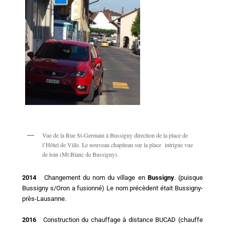
Vue de la Rue St-Germain à Bussigny direction de la place de
l’Hôtel de Ville. Le nouveau chapiteau sur la place intrigue vue
de loin (Mt.Blanc de Bussigny).
2014
Changement du nom du village en
Bussigny
. (puisque
Bussigny s/Oron a fusionné) Le nom précèdent était Bussigny-
près-Lausanne.
2016
Construction du chauffage à distance BUCAD (chauffe