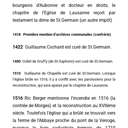
bourgeois d’Aubonne et docteur en droits, le
chapitre de l’Eglise de Lausanne reçoit par
testament la dime de St.Germain (un autre impôt)
1418 Première mention d’archives communales (confrérie)
1422
Guillaume Cochard est curé de St.Germain.
1450
Collet de Gruffy (de St-Saphorin) est curé de St.Germain.
1510
Guillaume de Chapelle est curé de St.Germain. Lorsque
l’église brûle en 1516, il y a conflit avec les paroissiens pour la
reconstruction, qui sera apaisé par le chapitre de Lausanne.
1516
Ric Berger mentionne l’incendie en 1516 (la
contrée de Morges) et la reconstruction au XVIIème
siècle. Toutefois l’église qui a brûlé se trouvait vers
la ferme de l’Abbaye proche du pont de la Venoge,
puisque le livre cadastrale bernois de 1710