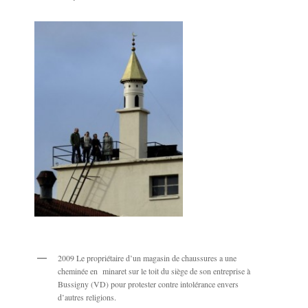
2009 Le propriétaire d’un magasin de chaussures a une
cheminée en minaret sur le toit du siège de son entreprise à
Bussigny (VD) pour protester contre intolérance envers
d’autres religions.