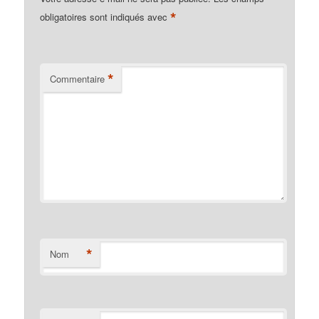
*
obligatoires sont indiqués avec
*
Commentaire
*
Nom