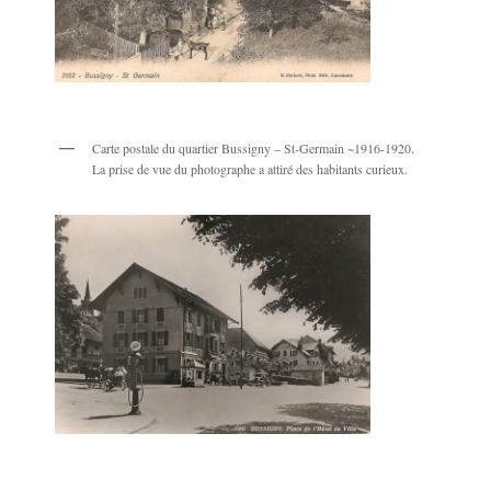
Carte postale du quartier Bussigny – St-Germain ~1916-1920.
La prise de vue du photographe a attiré des habitants curieux.