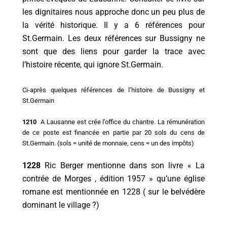
les dignitaires nous approche donc un peu plus de
la vérité historique. Il y a 6 références pour
St.Germain. Les deux références sur Bussigny ne
sont que des liens pour garder la trace avec
l’histoire récente, qui ignore St.Germain.
Ci-après quelques références de l’histoire de Bussigny et
St.Germain
1210
A Lausanne est crée l’office du chantre. La rémunération
de ce poste est financée en partie par 20 sols du cens de
St.Germain. (sols = unité de monnaie, cens = un des impôts)
1228
Ric Berger mentionne dans son livre « La
contrée de Morges , édition 1957 » qu’une église
romane est mentionnée en 1228 ( sur le belvédère
dominant le village ?)