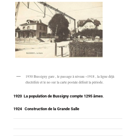
1930 Bussigny gare , le passage à niveau ~1918 , la ligne déjà
électrifiée et le no sur la carte postale définit la période.
1920 La population de Bussigny compte 1295 âmes
.
1924 Construction de la Grande Salle