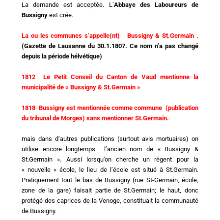
La demande est acceptée. L’
Abbaye des Laboureurs de
Bussigny
est crée.
La ou les communes s’appelle(nt) Bussigny & St.Germain .
(Gazette de Lausanne du 30.1.1807. Ce nom n’a pas changé
depuis la période hélvétique)
1812 Le Petit Conseil du Canton de Vaud mentionne la
municipalité de « Bussigny & St.Germain »
1818 Bussigny est mentionnée comme commune (publication
du tribunal de Morges) sans mentionner St.Germain.
mais dans d’autres publications (surtout avis mortuaires) on
utilise encore longtemps l’ancien nom de « Bussigny &
St.Germain ». Aussi lorsqu’on cherche un régent pour la
« nouvelle » école, le lieu de l’école est situé à St.Germain.
Pratiquement tout le bas de Bussigny (rue St-Germain, école,
zone de la gare) faisait partie de St.Germain; le haut, donc
protégé des caprices de la Venoge, constituait la communauté
de Bussigny.