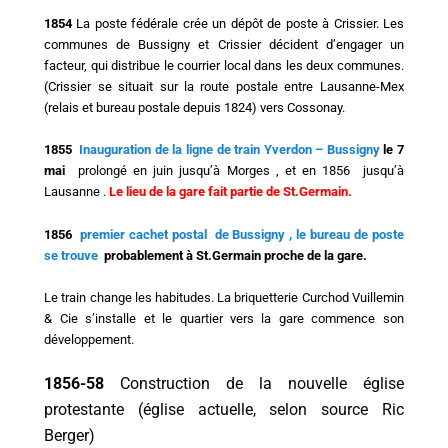
1854
La poste fédérale crée un dépôt de poste à Crissier. Les
communes de Bussigny et Crissier décident d’engager un
facteur, qui distribue le courrier local dans les deux communes.
(Crissier se situait sur la route postale entre Lausanne-Mex
(relais et bureau postale depuis 1824) vers Cossonay.
1855
Inauguration de la ligne de train Yverdon – Bussigny
le 7
mai
prolongé en juin jusqu’à Morges , et en 1856 jusqu’à
Lausanne .
Le lieu de la gare fait partie de St.Germain.
1856
premier cachet postal de Bussigny , le bureau de poste
se trouve
probablement à St.Germain proche de la gare.
Le train change les habitudes. La briquetterie Curchod Vuillemin
& Cie s’installe et le quartier vers la gare commence son
développement.
1856-58
Construction de la nouvelle église
protestante (église actuelle, selon source Ric
Berger)