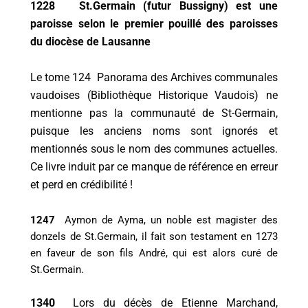
1228 St.Germain (futur Bussigny) est une
paroisse selon le premier pouillé des paroisses
du diocèse de Lausanne
Le tome 124 Panorama des Archives communales
vaudoises (Bibliothèque Historique Vaudois) ne
mentionne pas la communauté de St-Germain,
puisque les anciens noms sont ignorés et
mentionnés sous le nom des communes actuelles.
Ce livre induit par ce manque de référence en erreur
et perd en crédibilité !
1247
Aymon de Ayma, un noble est magister des
donzels de St.Germain, il fait son testament en 1273
en faveur de son fils André, qui est alors curé de
St.Germain.
1340
Lors du décès de Etienne Marchand,