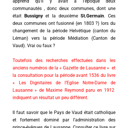
apprend qu’il y avait à l’époque deux
communautés , donc deux communes, dont une
était
Bussigny
et la deuxième
St.Germain
. Ces
deux communes ont fusionné (en 1803 ?) lors du
changement de la période Helvétique (canton du
Léman) vers la période Médiation (Canton de
Vaud). Vrai ou faux ?
Toutefois des recherches effectuées dans les
anciens numéros de la « Gazette de Lausanne » et
la consultation pour la période avant 1536 du livre
« Les Dignitaires de l’Eglise Notre-Dame de
Lausanne » de Maxime Reymond paru en 1912
indiquent un résultat un peu différent.
Il faut savoir que le Pays de Vaud était catholique
et fortement dominé par l’administration des
prince-évêques de Lausanne. Consulter ce livre sur