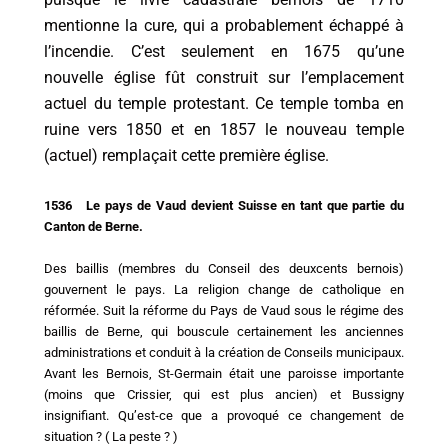
mentionne la cure, qui a probablement échappé à
l’incendie. C’est seulement en 1675 qu’une
nouvelle église fût construit sur l’emplacement
actuel du temple protestant. Ce temple tomba en
ruine vers 1850 et en 1857 le nouveau temple
(actuel) remplaçait cette première église.
1536 Le pays de Vaud devient Suisse en tant que partie du
Canton de Berne.
Des baillis (membres du Conseil des deuxcents bernois)
gouvernent le pays. La religion change de catholique en
réformée. Suit la réforme du Pays de Vaud sous le régime des
baillis de Berne, qui bouscule certainement les anciennes
administrations et conduit à la création de Conseils municipaux.
Avant les Bernois, St-Germain était une paroisse importante
(moins que Crissier, qui est plus ancien) et Bussigny
insignifiant. Qu’est-ce que a provoqué ce changement de
situation ? ( La peste ? )