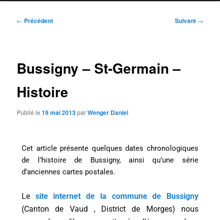
Navigation
←
Précédent
Suivant
→
des
articles
Bussigny – St-Germain –
Histoire
Publié le
19 mai 2013
par
Wenger Daniel
Cet article présente quelques dates chronologiques
de l’histoire de Bussigny, ainsi qu’une série
d’anciennes cartes postales.
Le
site internet de la commune de Bussigny
(Canton de Vaud , District de Morges) nous