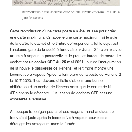
Reproduction d’une ancienne carte postale, circulé environs 1900 de la
gare de Renens
Cette reproduction d’une carte postale a été utilisée pour créer
une carte maximum. On appelle une carte maximum, si le sujet
de la carte, le cachet et le timbre correspondent. Ici le sujet est
l’ancienne gare de la société ferroviaire » Jura – Simplon » avec
un train à vapeur, la
passerelle
et le premier bureau de poste, Le
cachet est un
cachet CFF du 25 mai 2021
, jour de l’inauguration
de la nouvelle passerelle de Renens, et le timbre montre une
locomotive à vapeur. Après la fermeture de la poste de Renens 2
le 10.7.2020, il est devenu difficile d’obtenir une bonne
oblitération d’un cachet de Renens sans que le centre de tri
d’Eclépens le détériore. L’utilisation de cachets CFF est une
excellente alternative.
A l’époque le fourgon postal et des wagons marchandises se
trouvaient juste après la locomotive à vapeur, pour moins
déranger les voyageurs avec la fumée.