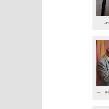
SPR
SPR