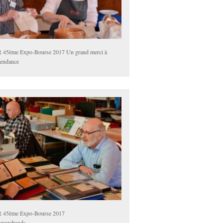
 45ème Expo-Bourse 2017 Un grand merci à
tendance
 45ème Expo-Bourse 2017
 marchands