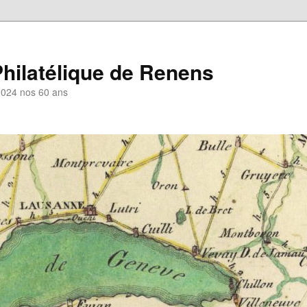
hilatélique de Renens
2024 nos 60 ans