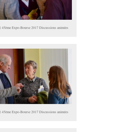
 45ème Expo-Bourse 2017 Discussions animées
 45ème Expo-Bourse 2017 Discussions animées