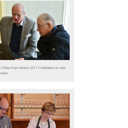
 45ème Expo-Bourse 2017 L’ordinateur un outil
ortant