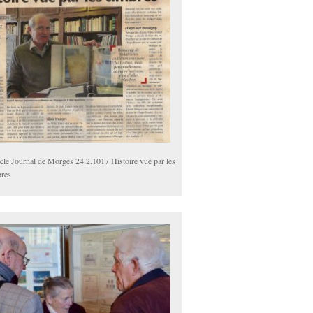
icle Journal de Morges 24.2.1017 Histoire vue par les
bres