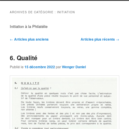
ARCHIVES DE CATÉGORIE :
INITIATION
Initiation à la Philatélie
Navigation
←
Articles plus anciens
Articles plus récents
→
des
articles
6. Qualité
Publié le
15 décembre 2022
par
Wenger Daniel