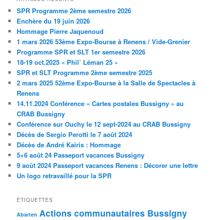
SPR Programme 2ème semestre 2026
Enchère du 19 juin 2026
Hommage Pierre Jaquenoud
1 mars 2026 53ème Expo-Bourse à Renens / Vide-Grenier
Programme SPR et SLT 1er semestre 2026
18-19 oct.2025 « Phil’ Léman 25 »
SPR et SLT Programme 2ème semestre 2025
2 mars 2025 52ème Expo-Bourse à la Salle de Spectacles à
Renens
14.11.2024 Conférence « Cartes postales Bussigny » au
CRAB Bussigny
Conférence sur Ouchy le 12 sept-2024 au CRAB Bussigny
Décès de Sergio Perotti le 7 août 2024
Décès de André Kairis : Hommage
5+6 août 24 Passeport vacances Bussigny
9 août 2024 Passeport vacances Renens : Décorer une lettre
Un logo retravaillé pour la SPR
ÉTIQUETTES
Actions communautaires Bussigny
Abarten