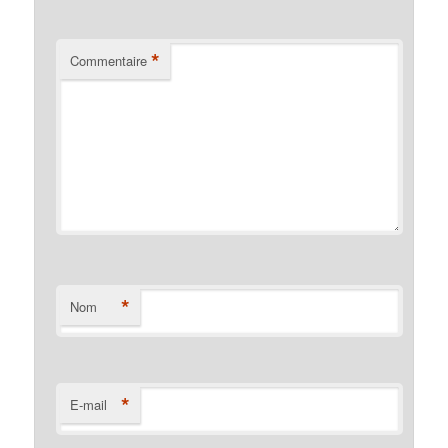
*
Commentaire
*
Nom
*
E-mail