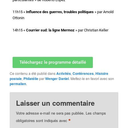
11h15 «
Influence des guerres, troubles politiques
» par Arnold
Ottonin
14h15 «
Courrier sud: la ligne Mermoz
» par Christian Keller
Téléchargez le programme détaillé
Ce contenu a été publié dans
Activités
,
Conférences
,
Histoire
postale
,
Philatélie
par
Wenger Daniel
. Mettez-le en favori avec son
permalien
.
Laisser un commentaire
Votre adresse e-mail ne sera pas publiée.
Les champs
*
obligatoires sont indiqués avec