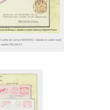
1 Lettre de service RENENS 1 linéaire et cachet rond
c timbre FRANCO.