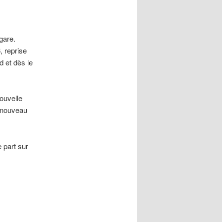
gare.
, reprise
d et dès le
ouvelle
e nouveau
 part sur