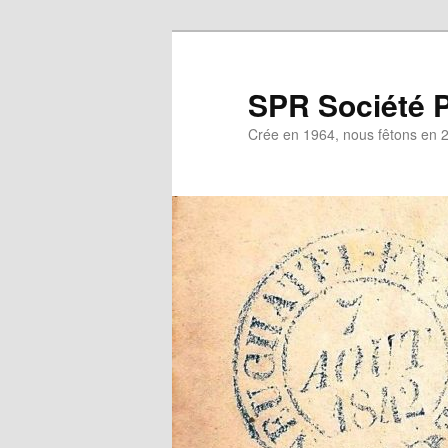
Aller
au
contenu
SPR Société P
principal
Crée en 1964, nous fêtons en 