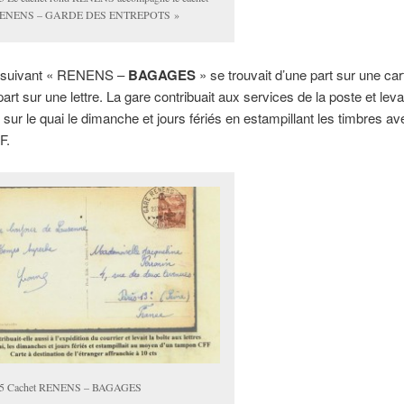
RENENS – GARDE DES ENTREPOTS »
 suivant « RENENS –
BAGAGES
» se trouvait d’une part sur une car
part sur une lettre. La gare contribuait aux services de la poste et levai
s sur le quai le dimanche et jours fériés en estampillant les timbres a
F.
5 Cachet RENENS – BAGAGES