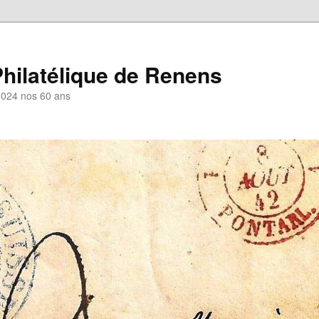
hilatélique de Renens
2024 nos 60 ans