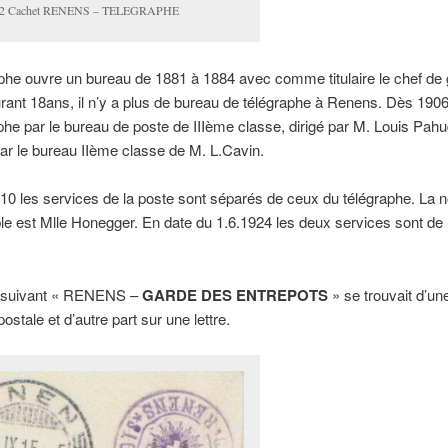
12 Cachet RENENS – TELEGRAPHE
phe ouvre un bureau de 1881 à 1884 avec comme titulaire le chef de 
rant 18ans, il n’y a plus de bureau de télégraphe à Renens. Dès 1906
phe par le bureau de poste de IIIème classe, dirigé par M. Louis Pahu
ar le bureau IIème classe de M. L.Cavin.
10 les services de la poste sont séparés de ceux du télégraphe. La n
e est Mlle Honegger. En date du 1.6.1924 les deux services sont d
 suivant « RENENS –
GARDE DES ENTREPOTS
» se trouvait d’une
ostale et d’autre part sur une lettre.