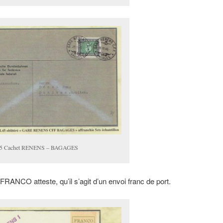
5 Cachet RENENS – BAGAGES
e FRANCO atteste, qu’il s’agit d’un envoi franc de port.