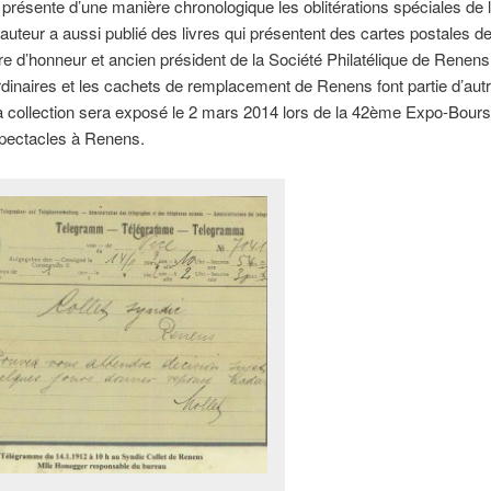
e présente d’une manière chronologique les oblitérations spéciales de l
auteur a aussi publié des livres qui présentent des cartes postales 
 d’honneur et ancien président de la Société Philatélique de Renens
dinaires et les cachets de remplacement de Renens font partie d’aut
La collection sera exposé le 2 mars 2014 lors de la 42ème Expo-Bours
Spectacles à Renens.