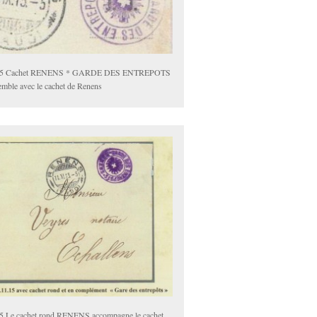
15 Cachet RENENS * GARDE DES ENTREPOTS
emble avec le cachet de Renens
5 Le cachet rond RENENS accompagne le cachet