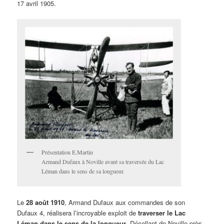
17 avril 1905.
Présentation E.Martin
Armand Dufaux à Noville avant sa traversée du Lac
Léman dans le sens de sa longueur.
Le
28 août 1910
, Armand Dufaux aux commandes de son
Dufaux 4, réalisera l’incroyable exploit de
traverser le Lac
Léman dans le sens de la longueur
. Décollant de Noville près