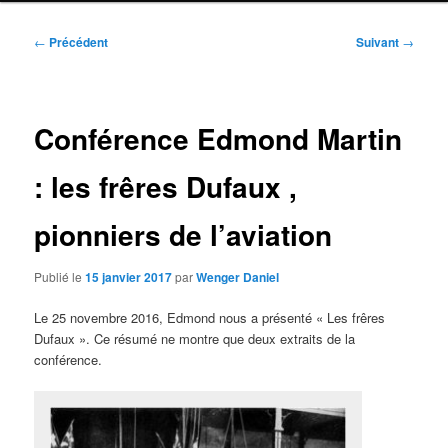
Navigation
←
Précédent
Suivant
→
des
articles
Conférence Edmond Martin
: les frêres Dufaux ,
pionniers de l’aviation
Publié le
15 janvier 2017
par
Wenger Daniel
Le 25 novembre 2016, Edmond nous a présenté « Les frêres
Dufaux ». Ce résumé ne montre que deux extraits de la
conférence.