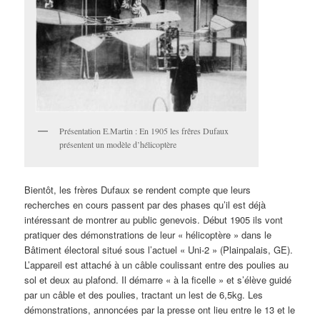
Présentation E.Martin : En 1905 les frêres Dufaux
présentent un modèle d’hélicoptère
Bientôt, les frères Dufaux se rendent compte que leurs
recherches en cours passent par des phases qu’il est déjà
intéressant de montrer au public genevois. Début 1905 ils vont
pratiquer des démonstrations de leur « hélicoptère » dans le
Bâtiment électoral situé sous l’actuel « Uni-2 » (Plainpalais, GE).
L’appareil est attaché à un câble coulissant entre des poulies au
sol et deux au plafond. Il démarre « à la ficelle » et s’élève guidé
par un câble et des poulies, tractant un lest de 6,5kg. Les
démonstrations, annoncées par la presse ont lieu entre le 13 et le