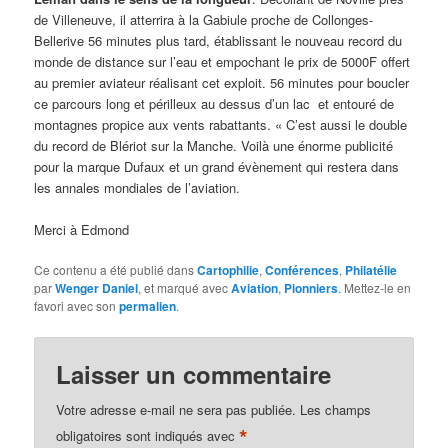
de Villeneuve, il atterrira à la Gabiule proche de Collonges-
Bellerive 56 minutes plus tard, établissant le nouveau record du
monde de distance sur l’eau et empochant le prix de 5000F offert
au premier aviateur réalisant cet exploit. 56 minutes pour boucler
ce parcours long et périlleux au dessus d’un lac et entouré de
montagnes propice aux vents rabattants. « C’est aussi le double
du record de Blériot sur la Manche. Voilà une énorme publicité
pour la marque Dufaux et un grand évènement qui restera dans
les annales mondiales de l’aviation.
Merci à Edmond
Ce contenu a été publié dans
Cartophilie
,
Conférences
,
Philatélie
par
Wenger Daniel
, et marqué avec
Aviation
,
Pionniers
. Mettez-le en
favori avec son
permalien
.
Laisser un commentaire
Votre adresse e-mail ne sera pas publiée.
Les champs
*
obligatoires sont indiqués avec