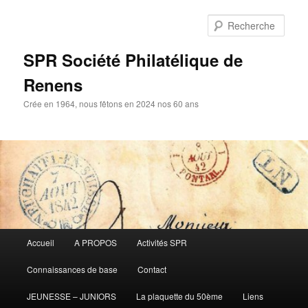
Aller
au
Rech
contenu
principal
SPR Société Philatélique de
Renens
Crée en 1964, nous fêtons en 2024 nos 60 ans
Menu
Accueil
A PROPOS
Activités SPR
principal
Connaissances de base
Contact
JEUNESSE – JUNIORS
La plaquette du 50ème
Liens