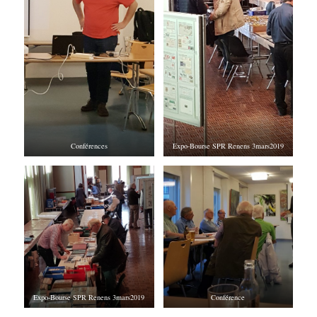
Conférences
Expo-Bourse SPR Renens 3mars2019
Expo-Bourse SPR Renens 3mars2019
Conférence