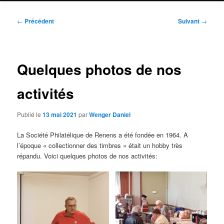
Navigation
←
Précédent
Suivant
→
des
articles
Quelques photos de nos
activités
Publié le
13 mai 2021
par
Wenger Daniel
La Société Philatélique de Renens a été fondée en 1964. A
l’époque « collectionner des timbres » était un hobby très
répandu. Voici quelques photos de nos activités: