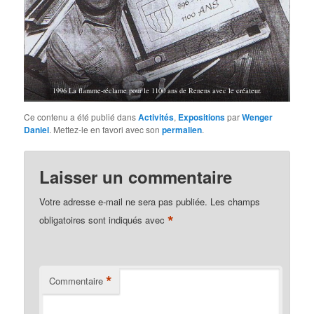
1996 La flamme-réclame pour le 1100 ans de Renens avec le créateur.
Ce contenu a été publié dans
Activités
,
Expositions
par
Wenger
Daniel
. Mettez-le en favori avec son
permalien
.
Laisser un commentaire
Votre adresse e-mail ne sera pas publiée.
Les champs
*
obligatoires sont indiqués avec
*
Commentaire